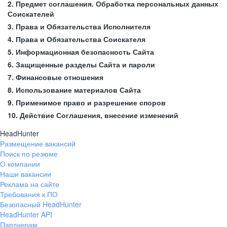
2. Предмет соглашения. Обработка персональных данных
Соискателей
3. Права и Обязательства Исполнителя
4. Права и Обязательства Соискателя
5. Информационная безопасность Сайта
6. Защищенные разделы Сайта и пароли
7. Финансовые отношения
8. Использование материалов Сайта
9. Применимое право и разрешение споров
10. Действие Соглашения, внесение изменений
HeadHunter
Размещение вакансий
Поиск по резюме
О компании
Наши вакансии
Реклама на сайте
Требования к ПО
Безопасный HeadHunter
HeadHunter API
Партнерам