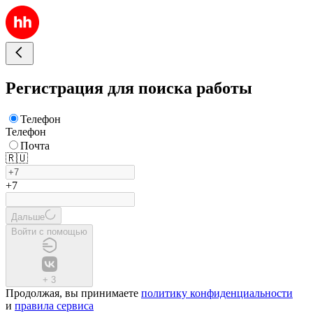
Регистрация для поиска работы
Телефон
Телефон
Почта
🇷🇺
+7
Дальше
Войти с помощью
+
3
Продолжая, вы принимаете
политику конфиденциальности
и
правила сервиса