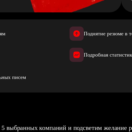
иям
Поднятие резюме в т
Подробная статистик
льных писем
 5 выбранных компаний и подсветим желание р