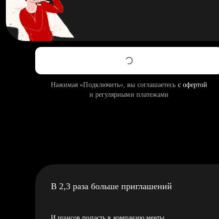
Нажимая «Подключить», вы соглашаетесь
с офертой
и регулярными платежами
В 2,3 раза больше приглашений
И шансов попасть в компанию мечты