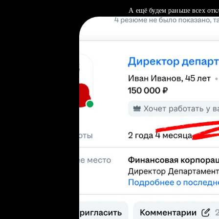
А ещё будем раньше всех отк