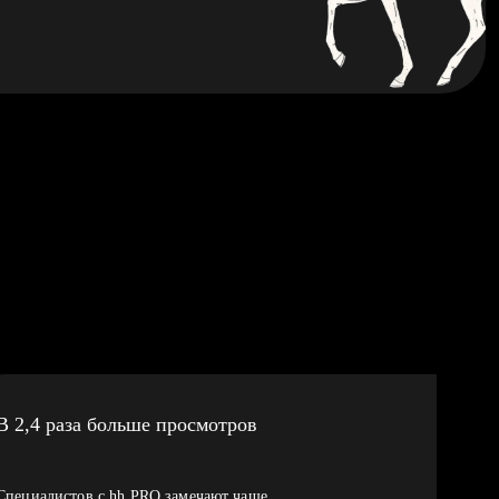
В 2,4 раза больше просмотров
Специалистов с hh PRO замечают чаще