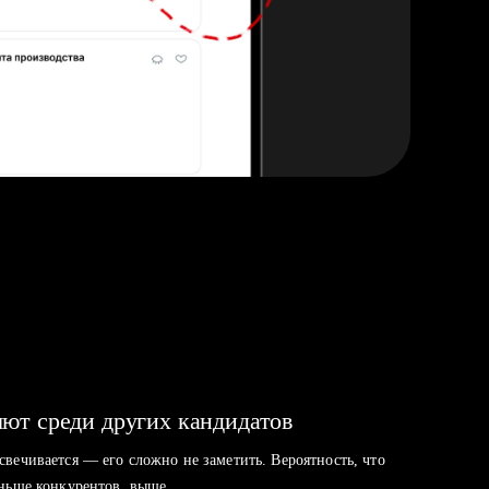
ют среди других кандидатов
свечивается — его сложно не заметить. Вероятность, что
аньше конкурентов, выше