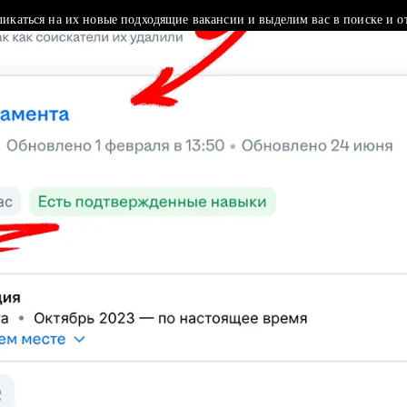
ликаться на их новые подходящие вакансии и выделим вас в поиске и о