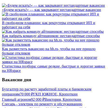
«Будем искать!» — как закрывают нестандартные вакансии
В свободном плавании: как рекрутеры открывают ИП и
работают на себя
Как набрать команду айтишников: нестандартные способы
Как разместить вакансию на hh.ru, чтобы на нее пришло
больше откликов
Статистика подбора: самые редкие, быстрые и дорогие заявки
на HRspace
Вакансии дня
Бухгалтер по расчету заработной платы и банковским
операциям
70 000
₽
ГКП ЮЖНОЕ, Кропоткин
Главный агроном
92 000
₽
Виктория, Кропоткин
Слесарь - электрик по ремонту и обслуживанию