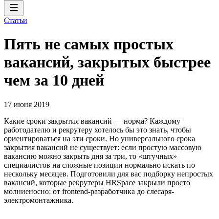
Статьи
Пять не самых простых
вакансий, закрытых быстрее
чем за 10 дней
17 июня 2019
Какие сроки закрытия вакансий — норма? Каждому
работодателю и рекрутеру хотелось бы это знать, чтобы
ориентироваться на эти сроки. Но универсального срока
закрытия вакансий не существует: если простую массовую
вакансию можно закрыть дня за три, то «штучных»
специалистов на сложные позиции нормально искать по
нескольку месяцев. Подготовили для вас подборку непростых
вакансий, которые рекрутеры HRSpace закрыли просто
молниеносно: от frontend-разработчика до слесаря-
электромонтажника.