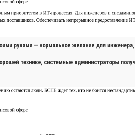
ным приоритетом в ИТ-процессах. Для инженеров и сисадминов
ных поставщиков. Обеспечивать непрерывное предоставление И
оими руками — нормальное желание для инженера, 
орошей технике, системные администраторы получ
шению остаются люди. БСПБ ждет тех, кто не боится нестандарт