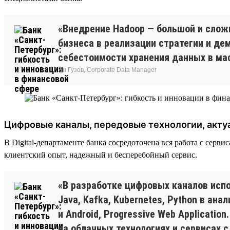
«Внедрение Hadoop — большой и слож
бизнеса в реализации стратегии и д
себестоимости хранения данных в ма
Ян Гузов, Corporate Data Manager
Цифровые каналы, передовые технологии, акту
В Digital-департаменте банка сосредоточена вся работа с сер
клиентский опыт, надежный и бесперебойный сервис.
«В разработке цифровых каналов испо
Java, Kafka, Kubernetes, Python в ан
и Android, Progressive Web Applicati
на облачных технологиях и сервисах