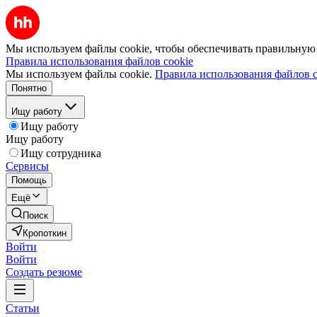
Мы используем файлы cookie, чтобы обеспечивать правильную р
Правила использования файлов cookie
Мы используем файлы cookie.
Правила использования файлов c
Понятно
Ищу работу
Ищу работу
Ищу работу
Ищу сотрудника
Сервисы
Помощь
Ещё
Поиск
Кропоткин
Войти
Войти
Создать резюме
Статьи