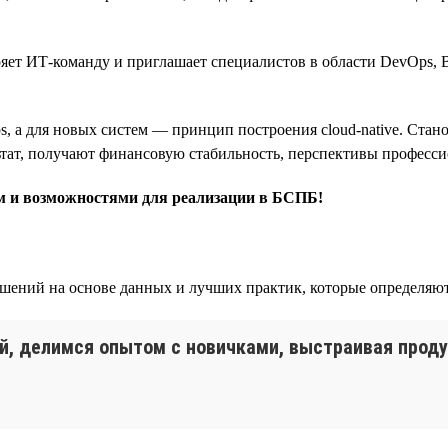
ет ИТ-команду и приглашает специалистов в области DevOps, B
, а для новых систем — принцип построения cloud-native. Ста
ьтат, получают финансовую стабильность, перспективы професси
ом и возможностями для реализации в БСПБ!
шений на основе данных и лучших практик, которые определяют
й, делимся опытом с новичками, выстраивая проду