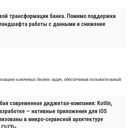
овой трансформации банка. Помимо поддержки
я ландшафта работы с данными и снижение
еализацию ключевых бизнес-задач, обеспечивая положительный
бая современная диджитал-компания: Kotlin,
 разработке — нативные приложения для iOS
еализованы в микро-сервисной архитектуре
CI/CD».