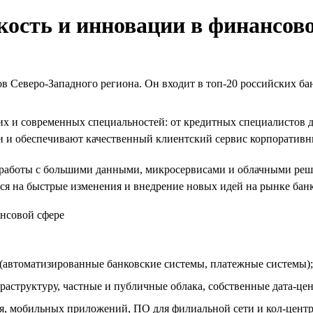
кость и инновации в финансов
 Северо-Западного региона. Он входит в топ-20 российских бан
их и современных специальностей: от кредитных специалистов 
и и обеспечивают качественный клиентский сервис корпоратив
работы с большими данными, микросервисами и облачными реше
ся на быстрые изменения и внедрение новых идей на рынке банк
 (автоматизированные банковские системы, платежные системы);
структуру, частные и публичные облака, собственные дата-це
я, мобильных приложений, ПО для филиальной сети и кол-центра