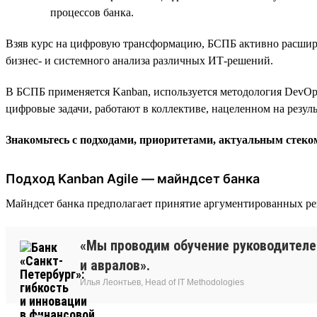
процессов банка.
Взяв курс на цифровую трансформацию, БСПБ активно расширя
бизнес- и системного анализа различных ИТ-решений.
В БСПБ применяется Kanban, используется методология DevOps
цифровые задачи, работают в коллективе, нацеленном на резул
Знакомьтесь с подходами, приоритетами, актуальным стек
Подход Kanban Agile — майндсет банка
Майндсет банка предполагает принятие аргументированных ре
«Мы проводим обучение руководителе
и авралов».
Илья Леонтьев, Head of IT Methodologies