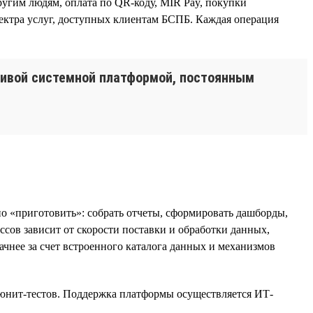
угим людям, оплата по QR-коду, MIR Pay, покупки
спектра услуг, доступных клиентам БСПБ. Каждая операция
чивой системной платформой, постоянным
о «приготовить»: собрать отчеты, сформировать дашборды,
сов зависит от скорости поставки и обработки данных,
ачнее за счет встроенного каталога данных и механизмов
, юнит-тестов. Поддержка платформы осуществляется ИТ-