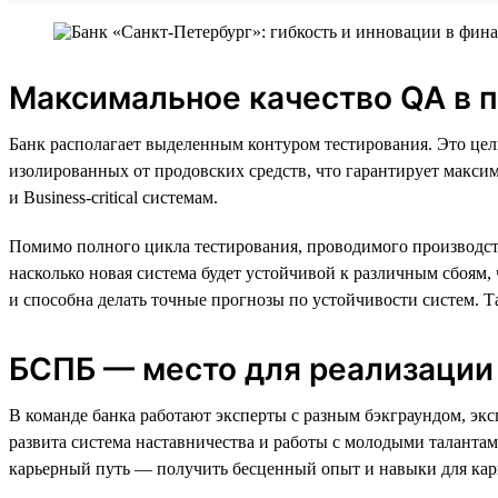
Максимальное качество QA в 
Банк располагает выделенным контуром тестирования. Это цел
изолированных от продовских средств, что гарантирует максима
и Business-critical системам.
Помимо полного цикла тестирования, проводимого производст
насколько новая система будет устойчивой к различным сбоям
и способна делать точные прогнозы по устойчивости систем. Т
БСПБ — место для реализации
В команде банка работают эксперты с разным бэкграундом, эк
развита система наставничества и работы с молодыми талантам
карьерный путь — получить бесценный опыт и навыки для кар