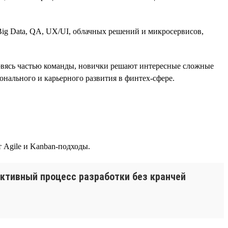
ig Data, QA, UX/UI, облачных решений и микросервисов,
новясь частью команды, новички решают интересные сложные
онального и карьерного развития в финтех-сфере.
 Agile и Kanban-подходы.
ктивный процесс разработки без кранчей