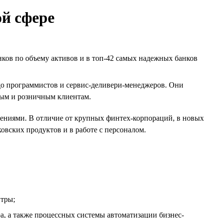
ой сфере
ков по объему активов и в топ-42 самых надежных банков
до программистов и сервис-деливери-менеджеров. Они
ным и розничным клиентам.
ниями. В отличие от крупных финтех-корпораций, в новых
овских продуктов и в работе с персоналом.
нтры;
, а также процессных системы автоматизации бизнес-