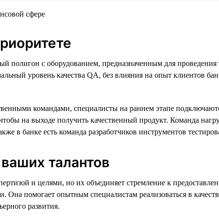
приоритете
ый полигон с оборудованием, предназначенным для проведения 
льный уровень качества QA, без влияния на опыт клиентов банка.
венными командами, специалисты на раннем этапе подключаютс
, чтобы на выходе получить качественный продукт. Команда наг
акже в банке есть команда разработчиков инструментов тестиров
 ваших талантов
спертизой и целями, но их объединяет стремление к предоставл
и. Она помогает опытным специалистам реализоваться в качестве
ьерного развития.