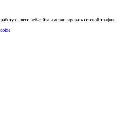
аботу нашего веб-сайта и анализировать сетевой трафик.
ookie