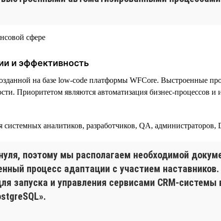
ии и эффективность
озданной на базе low-code платформы WFСore. Выстроенные пр
сти. Приоритетом являются автоматизация бизнес-процессов и 
ая системных аналитиков, разработчиков, QA, администраторов,
нуля, поэтому мы располагаем необходимой докуме
енный процесс адаптации с участием наставников.
 для запуска и управления сервисами CRM-системы 
ostgreSQL».