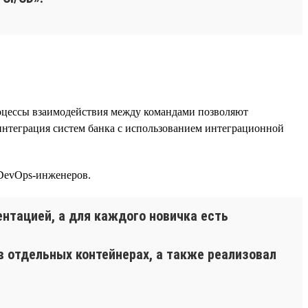
оцессы взаимодействия между командами позволяют
интеграция систем банка с использованием интеграционной
 DevOps-инженеров.
нтацией, а для каждого новичка есть
в отдельных контейнерах, а также реализовал