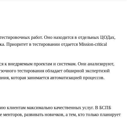
тестировочных работ. Оно находится в отдельных ЦОДах,
 Приоритет в тестировании отдается Mission-critical
я к внедряемым проектам и системам. Они анализируют,
рузочного тестирования обладает обширной экспертизой
ания, которая занимается автоматизацией процессов.
ению клиентам максимально качественных услуг. В БСПБ
 менторов, развивать новичков, а тем, кто только планирует