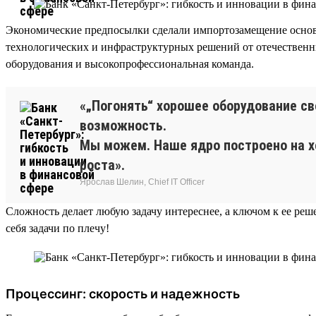
Экономические предпосылки сделали импортозамещение основ
технологических и инфраструктурных решений от отечествен
оборудования и высокопрофессиональная команда.
«„Погонять“ хорошее оборудование св
возможность.
Мы можем. Наше ядро построено на х
роста».
Ярослав Шелин, Chief IT Officer
Сложность делает любую задачу интереснее, а ключом к ее ре
себя задачи по плечу!
Процессинг: скорость и надежность