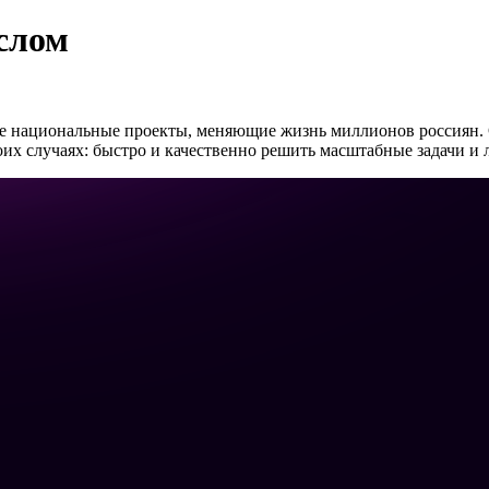
слом
е национальные проекты, меняющие жизнь миллионов россиян. 
 случаях: быстро и качественно решить масштабные задачи и л