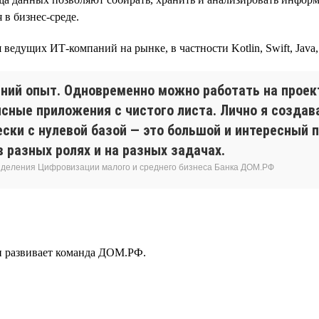
в бизнес-среде.
едущих ИТ-компаний на рынке, в частности Kotlin, Swift, Java, C
ний опыт. Одновременно можно работать на проект
ные приложения с чистого листа. Лично я создава
ски с нулевой базой — это большой и интересный 
 разных ролях и на разных задачах.
азделения Цифровизации малого и среднего бизнеса Банка ДОМ.РФ
 и развивает команда ДОМ.РФ.