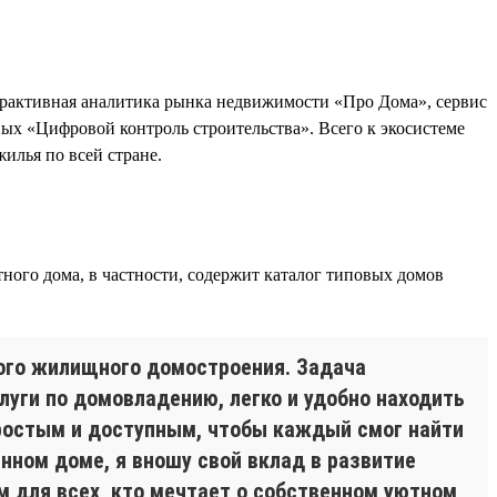
рактивная аналитика рынка недвижимости «Про Дома», сервис
х «Цифровой контроль строительства». Всего к экосистеме
илья по всей стране.
ного дома, в частности, содержит каталог типовых домов
ого жилищного домостроения. Задача
уги по домовладению, легко и удобно находить
ростым и доступным, чтобы каждый смог найти
ном доме, я вношу свой вклад в развитие
 для всех, кто мечтает о собственном уютном