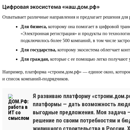
Цифровая экосистема «наш.дом.рф»
Охватывает различные направления и предлагает решения для 
Для бизнеса,
которому она помогает в цифровой тра
«Электронная регистрация» и продукты по технологи
подключилось более 500 компаний, в том числе застр
Для государства,
которому экосистема облегчает кон
Для граждан,
которые с ее помощью легко получают
Например, платформа «строим.дом.рф» — единое окно, которое
и список компаний-подрядчиков.
Я развиваю платформу «строим.дом.р
платформы — дать возможность людям
выгодные предложения. Моя задача —
решение по своим потребностям и бю
жилищного строительства в России. 