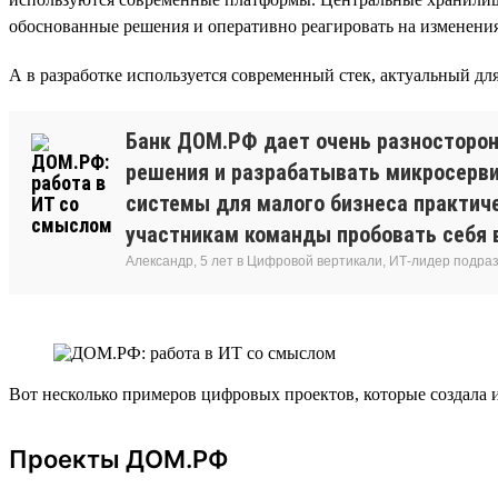
обоснованные решения и оперативно реагировать на изменения 
А в разработке используется современный стек, актуальный для в
Банк ДОМ.РФ дает очень разносторон
решения и разрабатывать микросервис
системы для малого бизнеса практиче
участникам команды пробовать себя в
Александр, 5 лет в Цифровой вертикали, ИТ-лидер подр
Вот несколько примеров цифровых проектов, которые создала
Проекты ДОМ.РФ