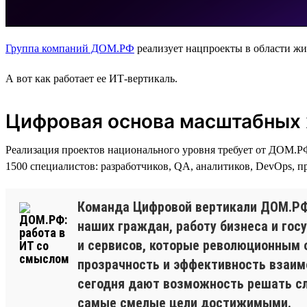
Группа компаний ДОМ.РФ
реализует нацпроекты в области жи
А вот как работает ее ИТ-вертикаль.
Цифровая основа масштабных
Реализация проектов национального уровня требует от ДОМ.Р
1500 специалистов: разработчиков, QA, аналитиков, DevOps, п
Команда Цифровой вертикали ДОМ.РФ
наших граждан, работу бизнеса и гос
и сервисов, которые революционным 
прозрачность и эффективность взаим
сегодня дают возможность решать сл
самые смелые цели достижимыми.