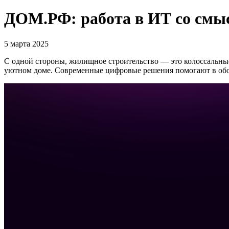
ДОМ.РФ: работа в ИТ со смы
5 марта 2025
С одной стороны, жилищное строительство — это колоссальны
уютном доме. Современные цифровые решения помогают в обоих