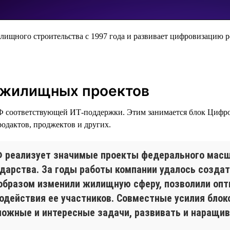
лищного строительства с 1997 года и развивает цифровизацию р
 жилищных проектов
Ф соответствующей ИТ-поддержки. Этим занимается блок Цифров
родактов, проджектов и других.
 реализует значимые проекты федерального масш
ударства. За годы работы компании удалось создат
образом изменили жилищную сферу, позволили опт
одействия ее участников. Совместные усилия блок
ожные и интересные задачи, развивать и наращив