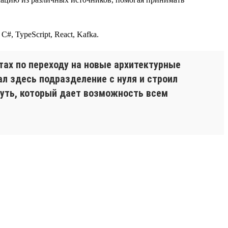
#, TypeScript, React, Kafka.
ах по переходу на новые архитектурные
л здесь подразделение с нуля и строил
путь, который дает возможность всем