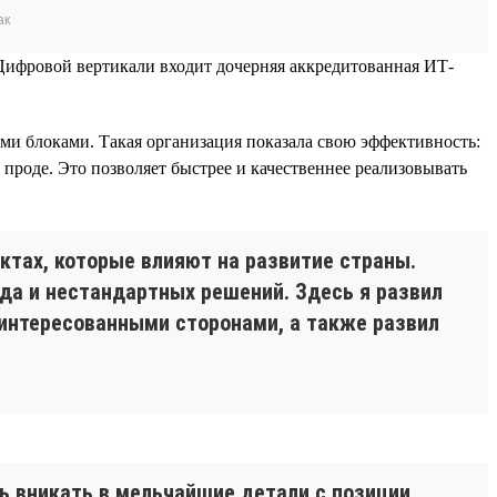
ак
 Цифровой вертикали входит дочерняя аккредитованная ИТ-
и блоками. Такая организация показала свою эффективность:
проде. Это позволяет быстрее и качественнее реализовывать
ктах, которые влияют на развитие страны.
да и нестандартных решений. Здесь я развил
интересованными сторонами, а также развил
ь вникать в мельчайшие детали с позиции