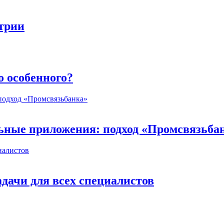
стрии
о особенного?
ьные приложения: подход «Промсвязьба
дачи для всех специалистов