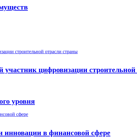
имуществ
ый участник цифровизации строительной
ого уровня
и инновации в финансовой сфере