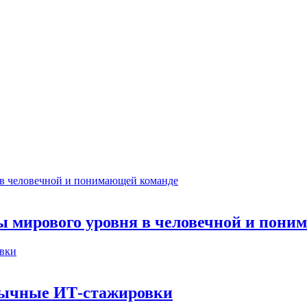
ты мирового уровня в человечной и пон
бычные ИТ‑стажировки