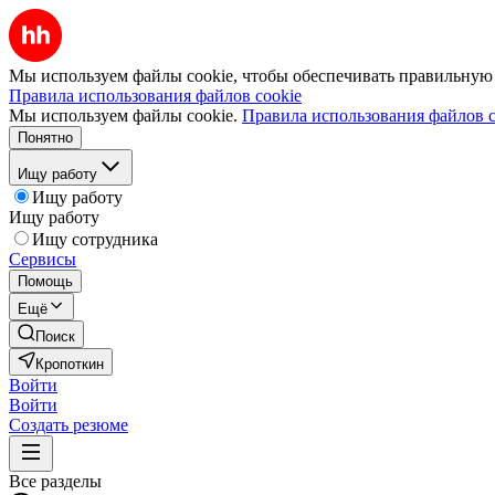
Мы используем файлы cookie, чтобы обеспечивать правильную р
Правила использования файлов cookie
Мы используем файлы cookie.
Правила использования файлов c
Понятно
Ищу работу
Ищу работу
Ищу работу
Ищу сотрудника
Сервисы
Помощь
Ещё
Поиск
Кропоткин
Войти
Войти
Создать резюме
Все разделы