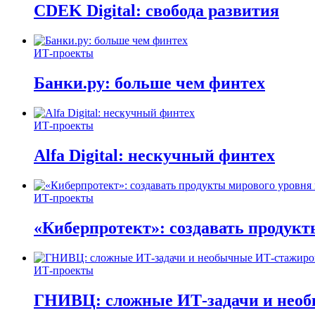
CDEK Digital: свобода развития
ИТ-проекты
Банки.ру: больше чем финтех
ИТ-проекты
Alfa Digital: нескучный финтех
ИТ-проекты
«Киберпротект»: создавать продук
ИТ-проекты
ГНИВЦ: сложные ИТ‑задачи и нео