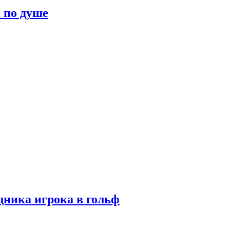
о по душе
ника игрока в гольф