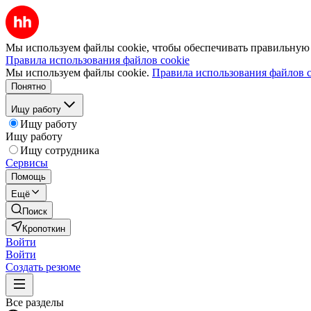
Мы используем файлы cookie, чтобы обеспечивать правильную р
Правила использования файлов cookie
Мы используем файлы cookie.
Правила использования файлов c
Понятно
Ищу работу
Ищу работу
Ищу работу
Ищу сотрудника
Сервисы
Помощь
Ещё
Поиск
Кропоткин
Войти
Войти
Создать резюме
Все разделы