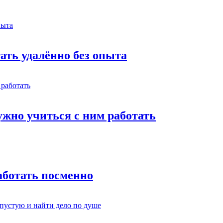
тать удалённо без опыта
жно учиться с ним работать
работать посменно