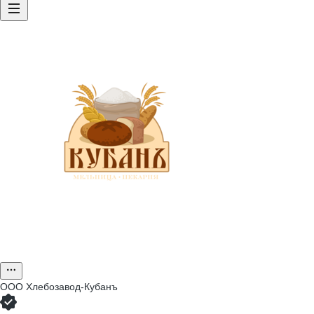
ООО
Хлебозавод-Кубанъ