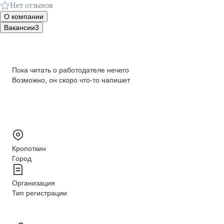
Нет отзывов
О компании
Вакансии
3
Пока читать о работодателе нечего
Возможно, он скоро что‑то напишет
Кропоткин
Город
Организация
Тип регистрации