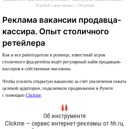
28 рублей, а цена отклика — 318 рублей
Реклама вакансии продавца-
кассира. Опыт столичного
ретейлера
Как и все работодатели в рознице, известный игрок
столичного фуд-ретейла ведёт регулярный найм продавцов-
кассиров в собственные магазины.
Чтобы усилить открытую вакансию за счёт увеличения охвата
целевой аудитории, подключили продвижение в Рунете
с помощью
Clickme
.
Об инструменте
Clickme — сервис интернет-рекламы от hh.ru,