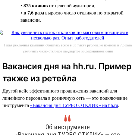
•
875 кликов
от целевой аудитории,
•
в 7,6 раза
выросло число откликов по открытой
вакансии.
Такая рекламная кампания обошлась всего в 35 тысяч рублей, но помогла в 7,6 раза
увеличить число откликов кандидатов из дефицитной ниши
Вакансия дня на hh.ru. Пример
также из ретейла
Другой кейс эффективного продвижения вакансий для
линейного персонала в розничную сеть — это подключение
инструмента
«Вакансия дня ТУРБО ОТКЛИК» на hh.ru
.
Об инструменте
«Вакансия дня ТУРБО ОТКЛИК» — это