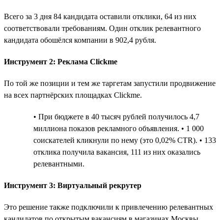
Всего за 3 дня 84 кандидата оставили отклики, 64 из них
соответствовали требованиям. Один отклик релевантного
кандидата обошёлся компании в 902,4 рубля.
Инструмент 2: Реклама Clickme
По той же позиции и тем же таргетам запустили продвижение
на всех партнёрских площадках Clickme.
• При бюджете в 40 тысяч рублей получилось 4,7
миллиона показов рекламного объявления. • 1 000
соискателей кликнули по нему (это 0,02% CTR). • 133
отклика получила вакансия, 111 из них оказались
релевантными.
Инструмент 3: Виртуальный рекрутер
Это решение также подключили к привлечению релевантных
кандидатов по открытым вакансиям в магазинах Москвы.