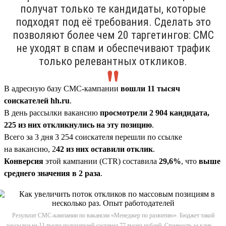
получат только те кандидаты, которые
подходят под её требования. Сделать это
позволяют более чем 20 таргетингов: СМС
не уходят в спам и обеспечивают трафик
только релевантных откликов.
В адресную базу СМС-кампании
вошли 11 тысяч
соискателей hh.ru
.
В день рассылки вакансию
просмотрели 2 904 кандидата,
225 из них откликнулись на эту позицию
.
Всего за 3 дня 3 254 соискателя перешли по ссылке
на вакансию, 2
42 из них оставили отклик
.
Конверсия
этой кампании (CTR) составила
29,6%
, что
выше
среднего значения в 2 раза
.
Результат СМС-кампании по вакансии «Менеджер по развитию». Бюджет такой
рассылки на 11 тысяч получателей составил 77 тысяч рублей. Стоимость за клик —