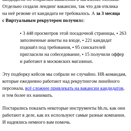
Отдельно создали лендинг вакансии, так что для отклика
на неё резюме от кандидата не требовалось. А
за 3 месяца
с Виртуальным рекрутером получил
и:
• 3 448 просмотров этой посадочной страницы, • 263
заполненные анкеты на входе, • 221 кандидат
подошёл под требования, • 95 соискателей
пригласили на собеседование, • 15 получили оффер
и работают в московских магазинах.
Эту подборку кейсов мы собрали не случайно. HR-командам,
которые ежедневно работают над рекрутингом линейного
персонала,
всё сложнее привлекать на вакансии кандидатов
,
и тем более их нанимать.
Постарались показать некоторые инструменты hh.ru, как они
работают в деле, как их используют самые разные компании.
И надеялись немного вам помочь.