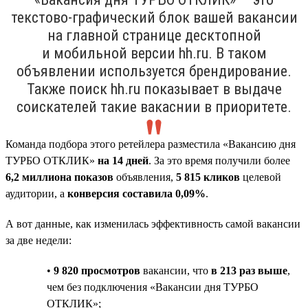
текстово-графический блок вашей вакансии
на главной странице десктопной
и мобильной версии hh.ru. В таком
объявлении используется брендирование.
Также поиск hh.ru показывает в выдаче
соискателей такие вакаснии в приоритете.
Команда подбора этого ретейлера разместила «Вакансию дня
ТУРБО ОТКЛИК»
на 14 дней
. За это время получили более
6,2 миллиона показов
объявления,
5 815 кликов
целевой
аудитории, а
конверсия составила 0,09%
.
А вот данные, как изменилась эффективность самой вакансии
за две недели:
•
9 820 просмотров
вакансии, что
в 213 раз выше
,
чем без подключения «Вакансии дня ТУРБО
ОТКЛИК»;