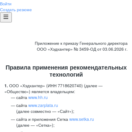
Войти
Создать резюме
Приложение к приказу Генерального директора
ООО «Хэдхантер» № 3459-ОД от 03.06.2026 г.
Правила применения рекомендательных
технологий
1.
ООО «Хэдхантер» (ИНН 7718620740) (далее —
«Общество») является владельцем:
сайта
www.hh.ru
cайта
www.zarplata.ru
(далее совместно — «Сайт»);
сайта и приложения Сетка
www.setka.ru
(далее — «Сетка»);